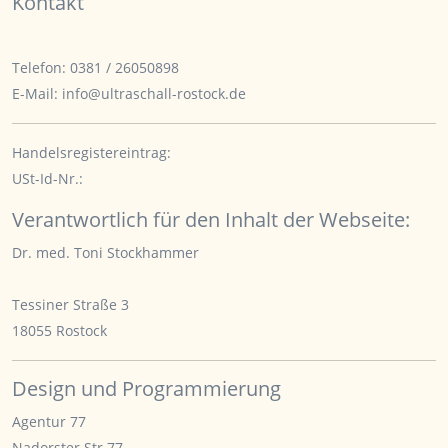
Kontakt
Telefon:
0381 / 26050898
E-Mail:
info@ultraschall-rostock.de
Handelsregistereintrag:
USt-Id-Nr.:
Verantwortlich für den Inhalt der Webseite:
Dr. med. Toni Stockhammer
Tessiner Straße 3
18055 Rostock
Design und Programmierung
Agentur 77
Nadorster Str.77