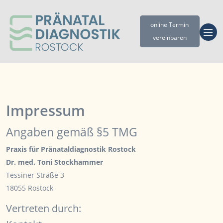
online Termin
vereinbaren
Impressum
Angaben gemäß §5 TMG
Praxis für Pränataldiagnostik Rostock
Dr. med. Toni Stockhammer
Tessiner Straße 3
18055 Rostock
Vertreten durch: